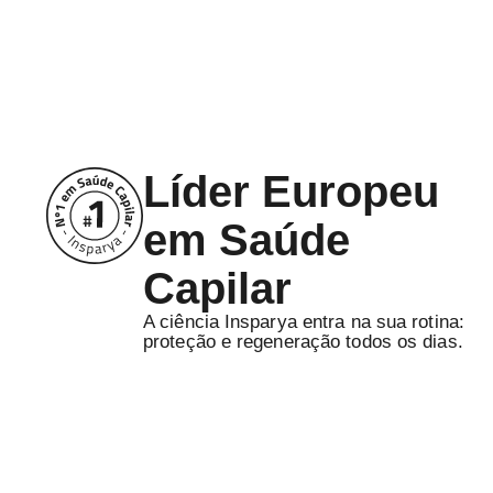
regeneração
Comprar agora
Líder Europeu
em Saúde
Capilar
A ciência Insparya entra na sua rotina:
proteção e regeneração todos os dias.