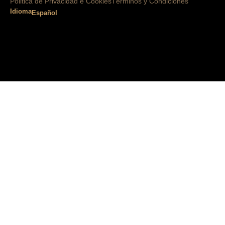
Politica de Privacidad e Cookies
Términos y Condiciones
Idioma
Español