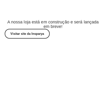
A nossa loja está em construção e será lançada
em breve!
Visitar site da Insparya