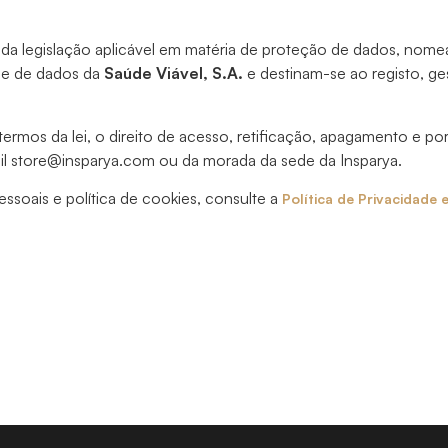
 da legislação aplicável em matéria de proteção de dados, n
ase de dados da
Saúde Viável, S.A.
e destinam-se ao registo, g
termos da lei, o direito de acesso, retificação, apagamento e po
mail store@insparya.com ou da morada da sede da Insparya.
soais e política de cookies, consulte a
Política de Privacidade 