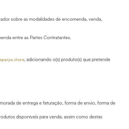
ilizador sobre as modalidades de encomenda, venda,
enda entre as Partes Contratantes.
, adicionando o(s) produto(s) que pretende
sparya.store
morada de entrega e faturação, forma de envio, forma de
rodutos disponíveis para venda, assim como destas