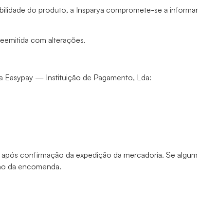
ibilidade do produto, a Insparya compromete-se a informar
 reemitida com alterações.
ia Easypay — Instituição de Pagamento, Lda:
e após confirmação da expedição da mercadoria. Se algum
cho da encomenda.