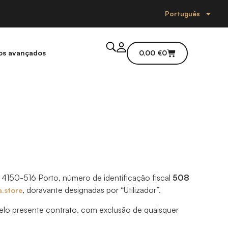
Português
os avançados
0,00
€
0
 4150-516 Porto, número de identificação fiscal
508
, doravante designadas por “Utilizador”.
.store
elo presente contrato, com exclusão de quaisquer