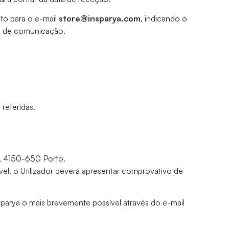
to para o e-mail
store@insparya.com
, indicando o
o de comunicação.
referidas.
54, 4150-650 Porto.
el, o Utilizador deverá apresentar comprovativo de
sparya o mais brevemente possível através do e-mail