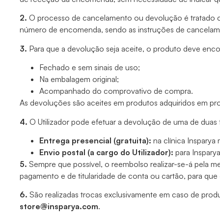
2.
O processo de cancelamento ou devolução é tratado cas
número de encomenda, sendo as instruções de cancelam
3.
Para que a devolução seja aceite, o produto deve enco
Fechado e sem sinais de uso;
Na embalagem original;
Acompanhado do comprovativo de compra.
As devoluções são aceites em produtos adquiridos em pr
4.
O Utilizador pode efetuar a devolução de uma de duas 
Entrega presencial (gratuita):
na clínica Insparya
Envio postal (a cargo do Utilizador):
para Inspary
5.
Sempre que possível, o reembolso realizar-se-á pela me
pagamento e de titularidade de conta ou cartão, para que
6.
São realizadas trocas exclusivamente em caso de produt
store@insparya.com
.