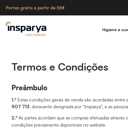
Portes grátis a partir de 55€
Higiene e cu
Termos e Condições
Preâmbulo
1.º
Estas condições gerais de venda são acordadas entre 
907 713
, doravante designada por “Insparya”, e as pess
2.º
As partes acordam que as compras efetuadas através 
condições previamente disponíveis no website.