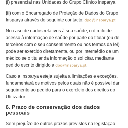
(i)
presencial nas Unidades do Grupo Clínico Insparya,
(ii)
com o Encarregado de Proteção de Dados do Grupo
Insparya através do seguinte contacto:
.
dpo@insparya.pt
No caso de dados relativos à sua saúde, o direito de
acesso à informação de saúde por parte do titular (ou de
terceiros com o seu consentimento ou nos termos da lei)
pode ser exercido diretamente, ou por intermédio de um
médico se o titular da informação o solicitar, mediante
pedido escrito dirigido a
.
dpo@insparya.pt
Caso a Insparya esteja sujeita a limitações e exceções,
fundamentará os motivos pelos quais não é possível dar
seguimento ao pedido para o exercício dos direitos do
Utilizador.
6. Prazo de conservação dos dados
pessoais
Sem prejuízo de outros prazos previstos na legislação