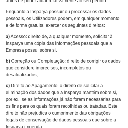
antes de poder atuar relativamente ao seu pedido.
Enquanto a Insparya possuir ou processar os dados
pessoais, os Utilizadores podem, em qualquer momento
e de forma gratuita, exercer os seguintes direitos:
a)
Acesso: direito de, a qualquer momento, solicitar à
Insparya uma cópia das informações pessoais que a
Empresa possui sobre si.
b)
Correção ou Completação: direito de corrigir os dados
que considere imprecisos, incompletos ou
desatualizados;
c)
Direito ao Apagamento: o direito de solicitar a
eliminação dos dados que a Insparya mantém sobre si,
por ex., se as informações já não forem necessárias para
os fins para os quais foram recolhidas ou tratadas. Este
direito não prejudica o cumprimento das obrigações
legais de conservação de dados pessoais que sobre a
Insparya impenda;