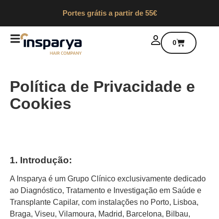
Portes grátis a partir de 55€
0
Política de Privacidade e
Cookies
1. Introdução:
A Insparya é um Grupo Clínico exclusivamente dedicado
ao Diagnóstico, Tratamento e Investigação em Saúde e
Transplante Capilar, com instalações no Porto, Lisboa,
Braga, Viseu, Vilamoura, Madrid, Barcelona, Bilbau,