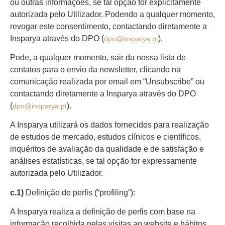
ou outras informações, se tal opção for explicitamente
autorizada pelo Utilizador. Podendo a qualquer momento,
revogar este consentimento, contactando diretamente a
Insparya através do DPO (
).
dpo@insparya.pt
Pode, a qualquer momento, sair da nossa lista de
contatos para o envio da newsletter, clicando na
comunicação realizada por email em “Unsubscribe” ou
contactando diretamente a Insparya através do DPO
(
).
dpo@insparya.pt
A Insparya utilizará os dados fornecidos para realização
de estudos de mercado, estudos clínicos e científicos,
inquéritos de avaliação da qualidade e de satisfação e
análises estatísticas, se tal opção for expressamente
autorizada pelo Utilizador.
c.1)
Definição de perfis (“profiling”):
A Insparya realiza a definição de perfis com base na
informação recolhida pelas visitas ao website e hábitos