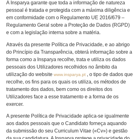
A Insparya garante que toda a informação de natureza
pessoal é tratada e protegida com a máxima diligência e
em conformidade com o Regulamento UE 2016/679 –
Regulamento Geral sobre a Proteção de Dados (RGPD)
e com a legislação interna sobre a matéria.
Através da presente Política de Privacidade, e ao abrigo
do Princípio da Transparência, obterá informação sobre a
forma como a Insparya recolhe, trata e utiliza os dados
pessoais dos Utilizadores recolhidos no âmbito da
utilização do website
, o tipo de dados que
www.insparya.pt
recolhe, os fins para os quais os utiliza, os métodos de
tratamento dos dados, bem como os direitos dos
Utilizadores face a esse tratamento e a forma de os
exercer.
A presente Política de Privacidade aplica-se igualmente
aos dados pessoais que o Candidato forneça aquando
da submissão do seu Curriculum Vitae («Cv») e gestão
da sua candidatura. A Insparya protege a privacidade do