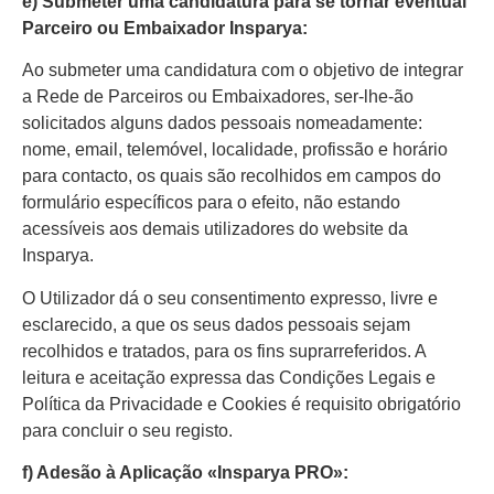
e) Submeter uma candidatura para se tornar eventual
Parceiro ou Embaixador Insparya:
Ao submeter uma candidatura com o objetivo de integrar
a Rede de Parceiros ou Embaixadores, ser-lhe-ão
solicitados alguns dados pessoais nomeadamente:
nome, email, telemóvel, localidade, profissão e horário
para contacto, os quais são recolhidos em campos do
formulário específicos para o efeito, não estando
acessíveis aos demais utilizadores do website da
Insparya.
O Utilizador dá o seu consentimento expresso, livre e
esclarecido, a que os seus dados pessoais sejam
recolhidos e tratados, para os fins suprarreferidos. A
leitura e aceitação expressa das Condições Legais e
Política da Privacidade e Cookies é requisito obrigatório
para concluir o seu registo.
f) Adesão à Aplicação «Insparya PRO»: