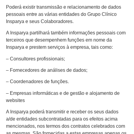
Poderá existir transmissão e relacionamento de dados
pessoais entre as várias entidades do Grupo Clínico
Insparya e seus Colaboradores.
A Insparya partilhará também informações pessoais com
terceiros que desempenhem funções em nome da
Insparya e prestem serviços à empresa, tais como:
– Consultores profissionais;
– Fornecedores de análises de dados;
– Coordenadores de funções.
– Empresas informáticas e de gestão e alojamento de
websites
A Insparya poderá transmitir e receber os seus dados
a/de entidades subcontratadas para os efeitos acima
mencionados, nos termos dos contratos celebrados com
as mesmas. São fornecidas a estas empresas apenas os