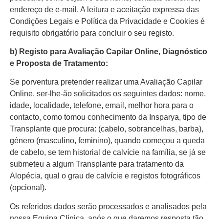
endereço de e-mail. A leitura e aceitação expressa das
Condições Legais e Política da Privacidade e Cookies é
requisito obrigatório para concluir o seu registo.
b) Registo para Avaliação Capilar Online, Diagnóstico
e Proposta de Tratamento:
Se porventura pretender realizar uma Avaliação Capilar
Online, ser-lhe-ão solicitados os seguintes dados: nome,
idade, localidade, telefone, email, melhor hora para o
contacto, como tomou conhecimento da Insparya, tipo de
Transplante que procura: (cabelo, sobrancelhas, barba),
género (masculino, feminino), quando começou a queda
de cabelo, se tem historial de calvície na família, se já se
submeteu a algum Transplante para tratamento da
Alopécia, qual o grau de calvície e registos fotográficos
(opcional).
Os referidos dados serão processados e analisados pela
nossa Equipa Clínica, após o que daremos resposta tão