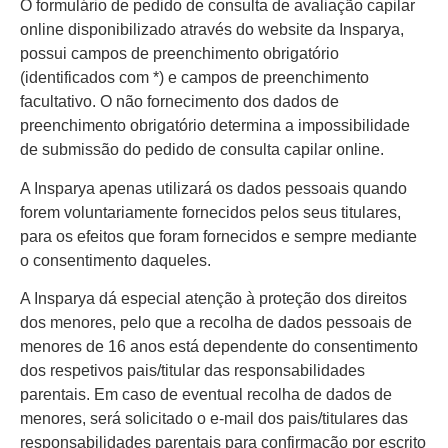
O formulário de pedido de consulta de avaliação capilar
online disponibilizado através do website da Insparya,
possui campos de preenchimento obrigatório
(identificados com *) e campos de preenchimento
facultativo. O não fornecimento dos dados de
preenchimento obrigatório determina a impossibilidade
de submissão do pedido de consulta capilar online.
A Insparya apenas utilizará os dados pessoais quando
forem voluntariamente fornecidos pelos seus titulares,
para os efeitos que foram fornecidos e sempre mediante
o consentimento daqueles.
A Insparya dá especial atenção à proteção dos direitos
dos menores, pelo que a recolha de dados pessoais de
menores de 16 anos está dependente do consentimento
dos respetivos pais/titular das responsabilidades
parentais. Em caso de eventual recolha de dados de
menores, será solicitado o e-mail dos pais/titulares das
responsabilidades parentais para confirmação por escrito