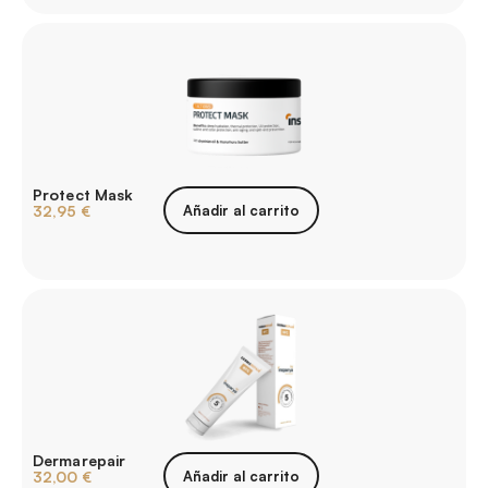
Protect Mask
32,95
€
Añadir al carrito
Dermarepair
32,00
€
Añadir al carrito