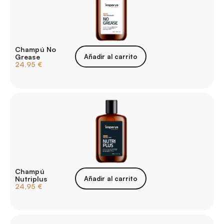
Champú No
Grease
Añadir al carrito
24,95
€
Champú
Nutriplus
Añadir al carrito
24,95
€