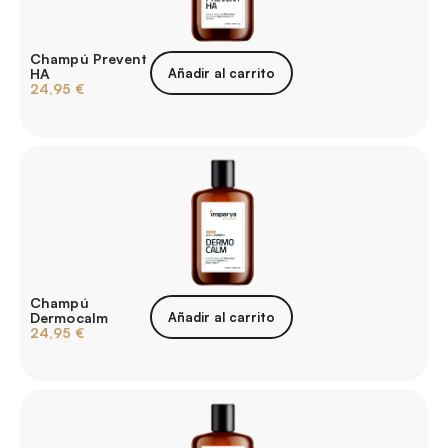
Champú Prevent
HA
Añadir al carrito
24,95
€
Champú
Dermocalm
Añadir al carrito
24,95
€