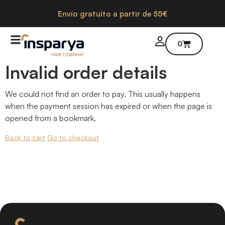
Envío gratuito a partir de 55€
0
Invalid order details
We could not find an order to pay. This usually happens
when the payment session has expired or when the page is
opened from a bookmark.
Back to cart
Go to checkout