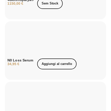
1150,00
€
Sem Stock
N0 Loss Serum
34,95
€
Aggiungi al carrello