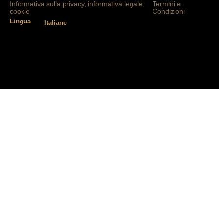
Informativa sulla privacy, informativa legale,
Termini e
cookie
Condizioni
Lingua
Italiano