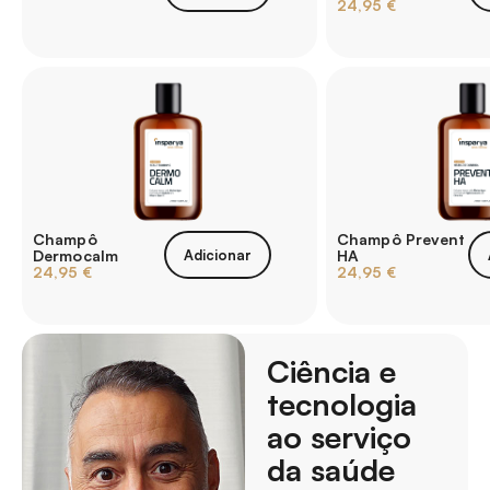
24,95
€
Champô
Champô Prevent
Dermocalm
Adicionar
HA
24,95
€
24,95
€
Ciência e
tecnologia
ao serviço
da saúde