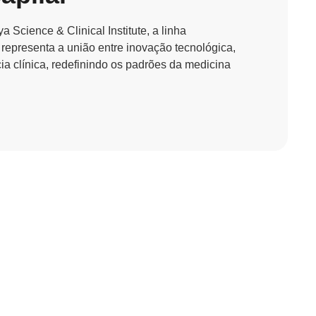
ya
Science
&
Clinical
Institute
, a linha
representa a união entre inovação tecnológica,
cia
clínica, redefinindo os padrões da medicina