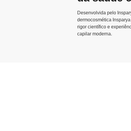
Desenvolvida pelo
Inspar
dermocosmética
Insparya
rigor científico e experiên
capilar moderna.