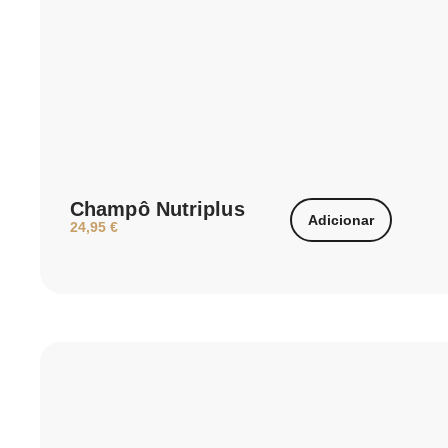
Champô Nutriplus
Adicionar
24,95
€