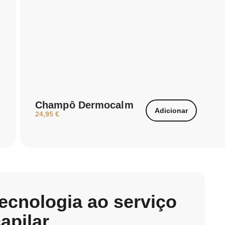
Champô Dermocalm
Adicionar
24,95
€
tecnologia ao serviço
pilar​