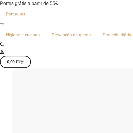
Portes grátis a partir de 55€
Português
Higiene e cuidado
Prevenção da queda
Proteção diária
0,00
€
0