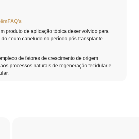
têm
FAQ's
m produto de aplicação tópica desenvolvido para
do couro cabeludo no período pós-transplante
omplexo de fatores de crescimento de origem
 aos processos naturais de regeneração tecidular e
lar.